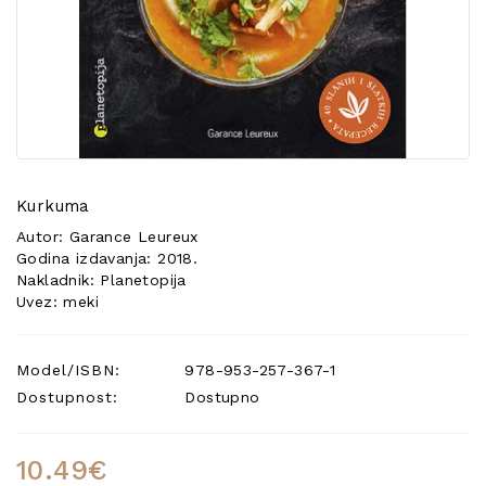
POSEBNA
PONUDA
Kurkuma
Autor: Garance Leureux
Godina izdavanja: 2018.
Nakladnik: Planetopija
Uvez: meki
Model/ISBN:
978-953-257-367-1
Dostupnost:
Dostupno
10.49€