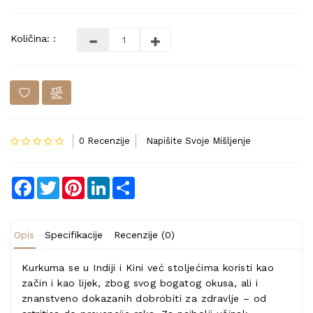
Količina: :
0 Recenzije
Napišite Svoje Mišljenje
Facebook
Twitter
Pinterest
LinkedIn
Share
Opis
Specifikacije
Recenzije (0)
Kurkuma se u Indiji i Kini već stoljećima koristi kao
začin i kao lijek, zbog svog bogatog okusa, ali i
znanstveno dokazanih dobrobiti za zdravlje – od