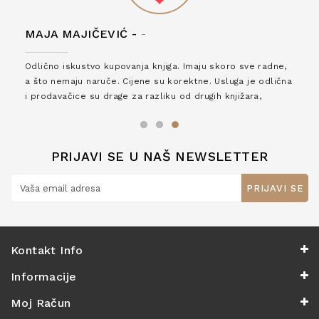
MAJA MAJIČEVIĆ -
-
Odlično iskustvo kupovanja knjiga. Imaju skoro sve radne,
a što nemaju naruče. Cijene su korektne. Usluga je odlična
i prodavačice su drage za razliku od drugih knjižara,
zaslužuju 6*!
PRIJAVI SE U NAŠ NEWSLETTER
PRIJAVI SE
Kontakt Info
Informacije
Moj Račun