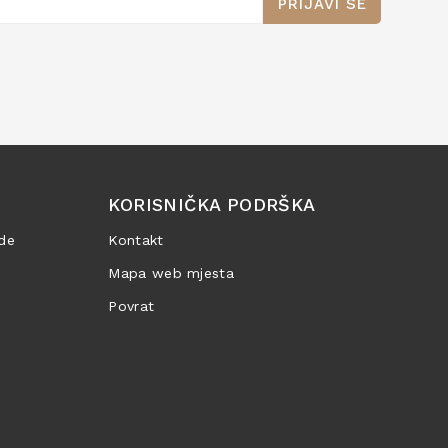
PRIJAVI SE
KORISNIČKA PODRŠKA
de
Kontakt
Mapa web mjesta
Povrat