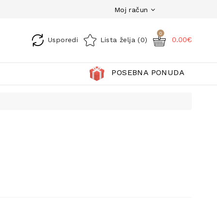
Moj račun
0
0.00€
Usporedi
Lista želja (0)
POSEBNA PONUDA