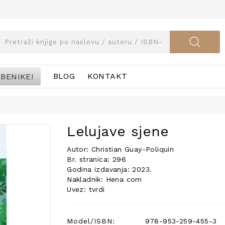
BENIKE!
BLOG
KONTAKT
Lelujave sjene
Autor: Christian Guay-Poliquin
Br. stranica: 296
Godina izdavanja: 2023.
Nakladnik: Hena com
Uvez: tvrdi
Model/ISBN:
978-953-259-455-3