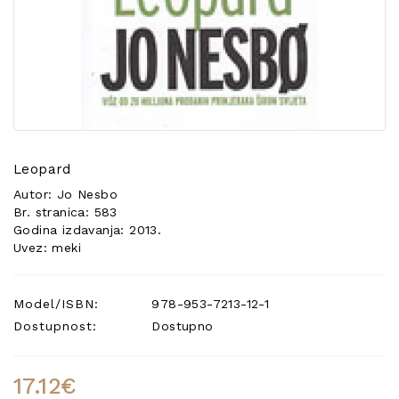
POSEBNA
PONUDA
Leopard
Autor: Jo Nesbo
Br. stranica: 583
Godina izdavanja: 2013.
Uvez: meki
Model/ISBN:
978-953-7213-12-1
Dostupnost:
Dostupno
17.12€