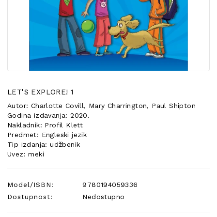
POSEBNA
PONUDA
LET'S EXPLORE! 1
Autor: Charlotte Covill, Mary Charrington, Paul Shipton
Godina izdavanja: 2020.
Nakladnik: Profil Klett
Predmet: Engleski jezik
Tip izdanja: udžbenik
Uvez: meki
Model/ISBN:
9780194059336
Dostupnost:
Nedostupno