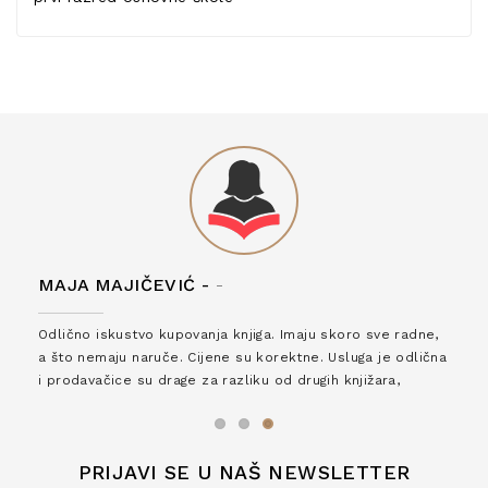
MAJA MAJIČEVIĆ -
-
Odlično iskustvo kupovanja knjiga. Imaju skoro sve radne,
a što nemaju naruče. Cijene su korektne. Usluga je odlična
i prodavačice su drage za razliku od drugih knjižara,
zaslužuju 6*!
PRIJAVI SE U NAŠ NEWSLETTER