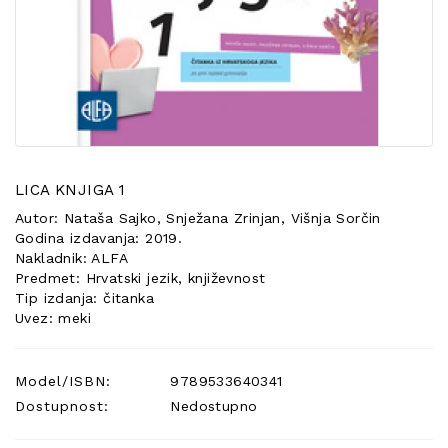
POSEBNA
PONUDA
LICA KNJIGA 1
Autor: Nataša Sajko, Snježana Zrinjan, Višnja Sorčin
Godina izdavanja: 2019.
Nakladnik: ALFA
Predmet: Hrvatski jezik, književnost
Tip izdanja: čitanka
Uvez: meki
Model/ISBN:
9789533640341
Dostupnost:
Nedostupno