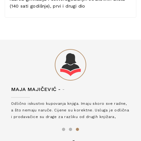
(140 sati godišnje), prvi i drugi dio
MAJA MAJIČEVIĆ -
-
Odlično iskustvo kupovanja knjiga. Imaju skoro sve radne,
a što nemaju naruče. Cijene su korektne. Usluga je odlična
i prodavačice su drage za razliku od drugih knjižara,
zaslužuju 6*!