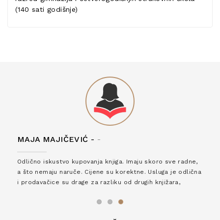
(140 sati godišnje)
MAJA MAJIČEVIĆ -
-
Odlično iskustvo kupovanja knjiga. Imaju skoro sve radne,
a što nemaju naruče. Cijene su korektne. Usluga je odlična
i prodavačice su drage za razliku od drugih knjižara,
zaslužuju 6*!