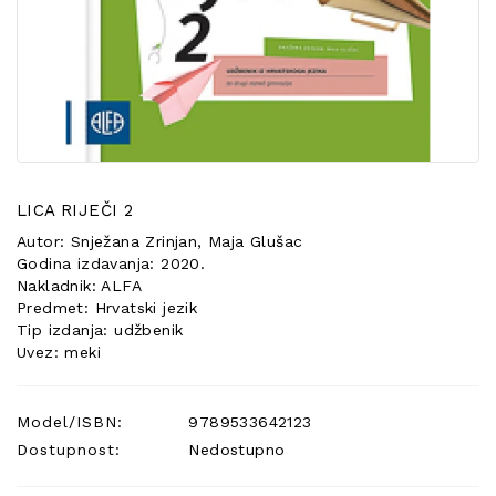
POSEBNA
PONUDA
LICA RIJEČI 2
Autor: Snježana Zrinjan, Maja Glušac
Godina izdavanja: 2020.
Nakladnik: ALFA
Predmet: Hrvatski jezik
Tip izdanja: udžbenik
Uvez: meki
Model/ISBN:
9789533642123
Dostupnost:
Nedostupno