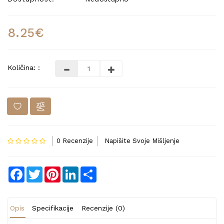
8.25€
Količina: :
0 Recenzije
Napišite Svoje Mišljenje
Facebook
Twitter
Pinterest
LinkedIn
Share
Opis
Specifikacije
Recenzije (0)