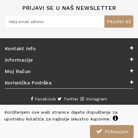
PRIJAVI SE U NAŠ NEWSLETTER
PRIJAVI SE
Kontakt Info
Informacije
Moj Račun
Korisnička Podrška
Facebook
Twitter
Instagram
Korištenjem ove web stranice dajete dopuštenje za
upotrebu kolačića za najbolje iskustvo kupovine.
Prihvaćam
Copyright ©
Knjižara Nova
. Sva prava pridržana.