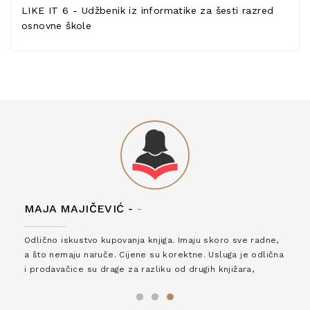
LIKE IT 6 - Udžbenik iz informatike za šesti razred
osnovne škole
MAJA MAJIČEVIĆ -
-
Odlično iskustvo kupovanja knjiga. Imaju skoro sve radne,
a što nemaju naruče. Cijene su korektne. Usluga je odlična
i prodavačice su drage za razliku od drugih knjižara,
zaslužuju 6*!