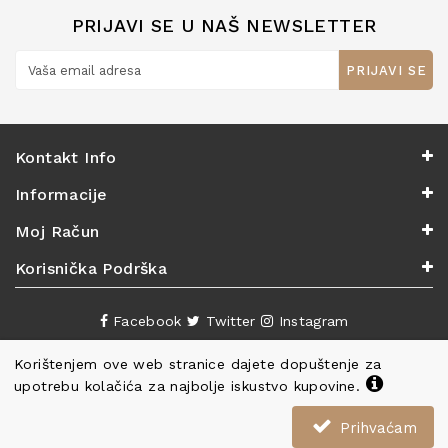
PRIJAVI SE U NAŠ NEWSLETTER
PRIJAVI SE
Kontakt Info
Informacije
Moj Račun
Korisnička Podrška
Facebook
Twitter
Instagram
Korištenjem ove web stranice dajete dopuštenje za
upotrebu kolačića za najbolje iskustvo kupovine.
Prihvaćam
Copyright ©
Knjižara Nova
. Sva prava pridržana.