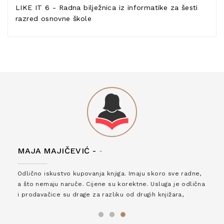
LIKE IT 6 - Radna bilježnica iz informatike za šesti
razred osnovne škole
MAJA MAJIČEVIĆ -
-
Odlično iskustvo kupovanja knjiga. Imaju skoro sve radne,
a što nemaju naruče. Cijene su korektne. Usluga je odlična
i prodavačice su drage za razliku od drugih knjižara,
zaslužuju 6*!