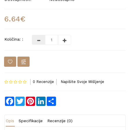
6.64€
Količina: :
0 Recenzije
Napišite Svoje Mišljenje
Facebook
Twitter
Pinterest
LinkedIn
Share
Opis
Specifikacije
Recenzije (0)