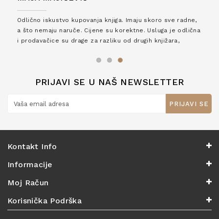
Odlično iskustvo kupovanja knjiga. Imaju skoro sve radne,
a što nemaju naruče. Cijene su korektne. Usluga je odlična
i prodavačice su drage za razliku od drugih knjižara,
zaslužuju 6*!
PRIJAVI SE U NAŠ NEWSLETTER
PRIJAVI SE
Kontakt Info
Informacije
Moj Račun
Korisnička Podrška