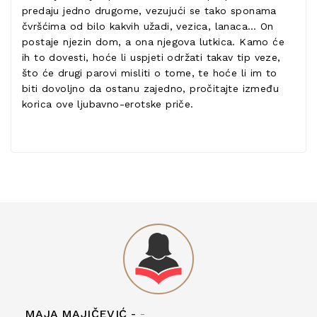
predaju jedno drugome, vezujući se tako sponama
čvršćima od bilo kakvih užadi, vezica, lanaca… On
postaje njezin dom, a ona njegova lutkica. Kamo će
ih to dovesti, hoće li uspjeti održati takav tip veze,
što će drugi parovi misliti o tome, te hoće li im to
biti dovoljno da ostanu zajedno, pročitajte između
korica ove ljubavno-erotske priče.
MAJA MAJIČEVIĆ -
-