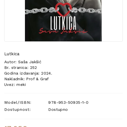
POSEBNA
PONUDA
Lutkica
Autor: Saša Jakšić
Br. stranica: 252
Godina izdavanja: 2024.
Nakladnik: Prof & Graf
Uvez: meki
Model/ISBN:
978-953-50935-1-0
Dostupnost:
Dostupno