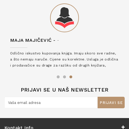
MAJA MAJIČEVIĆ -
-
Odlično iskustvo kupovanja knjiga. Imaju skoro sve radne,
a što nemaju naruče. Cijene su korektne. Usluga je odlična
i prodavačice su drage za razliku od drugih knjižara,
zaslužuju 6*!
PRIJAVI SE U NAŠ NEWSLETTER
PRIJAVI SE
Kontakt Info