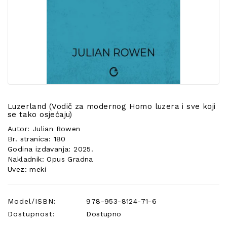
POSEBNA
PONUDA
Luzerland (Vodič za modernog Homo luzera i sve koji
se tako osjećaju)
Autor: Julian Rowen
Br. stranica: 180
Godina izdavanja: 2025.
Nakladnik: Opus Gradna
Uvez: meki
Model/ISBN:
978-953-8124-71-6
Dostupnost:
Dostupno