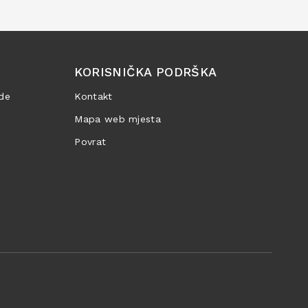
KORISNIČKA PODRŠKA
de
Kontakt
Mapa web mjesta
Povrat