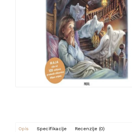
Opis
Specifikacije
Recenzije (0)