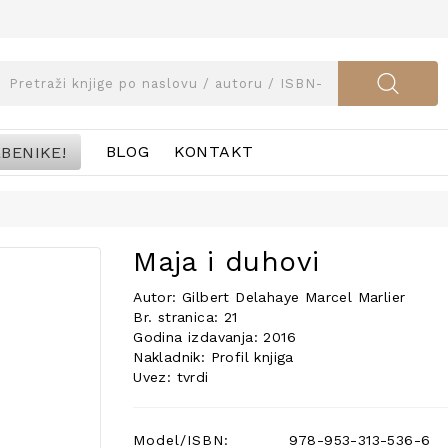
BENIKE!
BLOG
KONTAKT
Maja i duhovi
Autor: Gilbert Delahaye Marcel Marlier
Br. stranica: 21
Godina izdavanja: 2016
Nakladnik: Profil knjiga
Uvez: tvrdi
Model/ISBN:
978-953-313-536-6