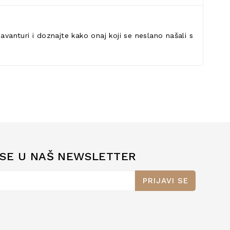
avanturi i doznajte kako onaj koji se neslano našali s
 SE U NAŠ NEWSLETTER
PRIJAVI SE