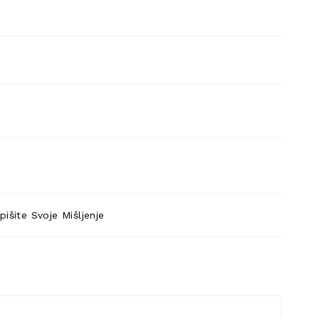
pišite Svoje Mišljenje