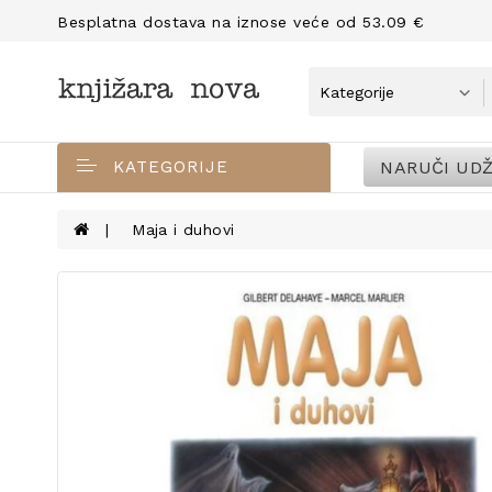
Besplatna dostava na iznose veće od 53.09 €
NARUČI UDŽ
KATEGORIJE
Maja i duhovi