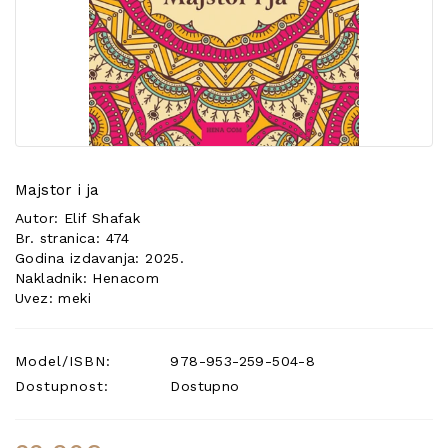
POSEBNA
PONUDA
Majstor i ja
Autor: Elif Shafak
Br. stranica: 474
Godina izdavanja: 2025.
Nakladnik: Henacom
Uvez: meki
Model/ISBN:
978-953-259-504-8
Dostupnost:
Dostupno