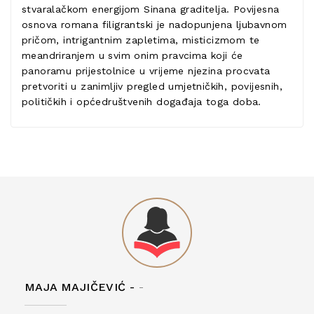
stvaralačkom energijom Sinana graditelja. Povijesna
osnova romana filigrantski je nadopunjena ljubavnom
pričom, intrigantnim zapletima, misticizmom te
meandriranjem u svim onim pravcima koji će
panoramu prijestolnice u vrijeme njezina procvata
pretvoriti u zanimljiv pregled umjetničkih, povijesnih,
političkih i općedruštvenih događaja toga doba.
MAJA MAJIČEVIĆ -
-