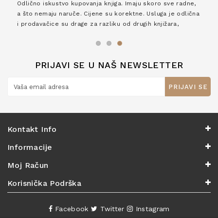
Odlično iskustvo kupovanja knjiga. Imaju skoro sve radne,
a što nemaju naruče. Cijene su korektne. Usluga je odlična
i prodavačice su drage za razliku od drugih knjižara,
zaslužuju 6*!
PRIJAVI SE U NAŠ NEWSLETTER
PRIJAVI SE
Kontakt Info
Informacije
Moj Račun
Korisnička Podrška
Facebook
Twitter
Instagram