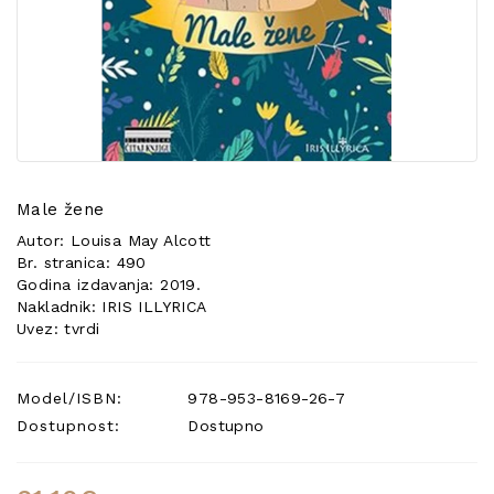
POSEBNA
PONUDA
Male žene
Autor: Louisa May Alcott
Br. stranica: 490
Godina izdavanja: 2019.
Nakladnik: IRIS ILLYRICA
Uvez: tvrdi
Model/ISBN:
978-953-8169-26-7
Dostupnost:
Dostupno