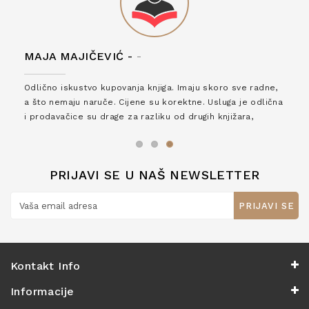
MAJA MAJIČEVIĆ -
-
Odlično iskustvo kupovanja knjiga. Imaju skoro sve radne,
a što nemaju naruče. Cijene su korektne. Usluga je odlična
i prodavačice su drage za razliku od drugih knjižara,
zaslužuju 6*!
PRIJAVI SE U NAŠ NEWSLETTER
PRIJAVI SE
Kontakt Info
Informacije