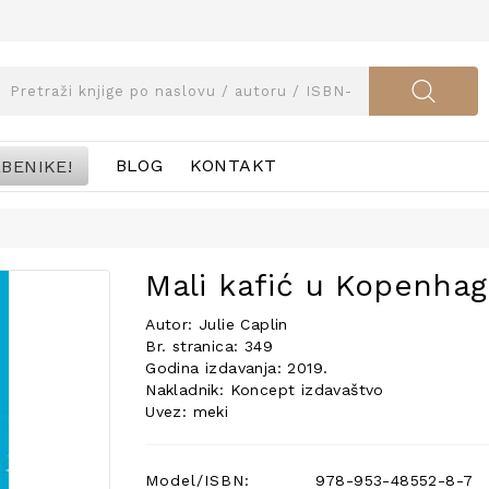
BENIKE!
BLOG
KONTAKT
Mali kafić u Kopenha
Autor: Julie Caplin
Br. stranica: 349
Godina izdavanja: 2019.
Nakladnik: Koncept izdavaštvo
Uvez: meki
Model/ISBN:
978-953-48552-8-7