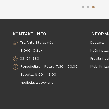
KONTAKT INFO
INFORM
Trg Ante Starčevića 4
Dostava
31000, Osijek
Načini plać
031 211 380
Pravila i uv
Ponedjeljak - Petak: 7:30 - 20:00
Klub Knjiž
Subota: 8:00 - 13:00
Nedjelja: Zatvoreno