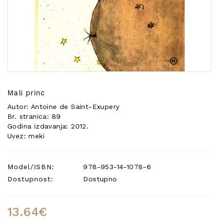
POSEBNA
PONUDA
Mali princ
Autor: Antoine de Saint-Exupery
Br. stranica: 89
Godina izdavanja: 2012.
Uvez: meki
Model/ISBN:
978-953-14-1078-6
Dostupnost:
Dostupno
13.64€