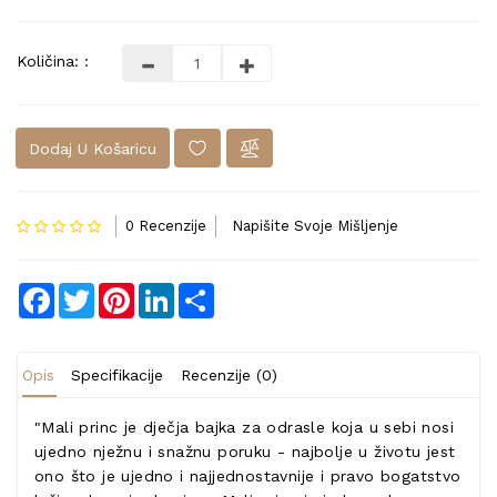
Količina: :
Dodaj U Košaricu
0 Recenzije
Napišite Svoje Mišljenje
Facebook
Twitter
Pinterest
LinkedIn
Share
Opis
Specifikacije
Recenzije (0)
"Mali princ je dječja bajka za odrasle koja u sebi nosi
ujedno nježnu i snažnu poruku - najbolje u životu jest
ono što je ujedno i najjednostavnije i pravo bogatstvo