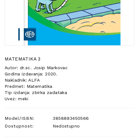
POSEBNA
PONUDA
MATEMATIKA 3
Autor: dr.sc. Josip Markovac
Godina izdavanja: 2020.
Nakladnik: ALFA
Predmet: Matematika
Tip izdanja: zbirka zadataka
Uvez: meki
Model/ISBN:
3858893450566
Dostupnost:
Nedostupno