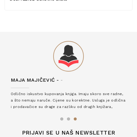
MAJA MAJIČEVIĆ -
-
Odlično iskustvo kupovanja knjiga. Imaju skoro sve radne,
a što nemaju naruče. Cijene su korektne. Usluga je odlična
i prodavačice su drage za razliku od drugih knjižara,
zaslužuju 6*!
PRIJAVI SE U NAŠ NEWSLETTER