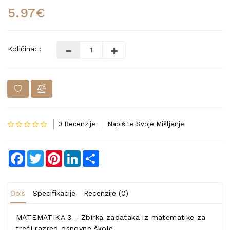
5.97€
Količina: :
0 Recenzije
Napišite Svoje Mišljenje
Facebook
Twitter
Pinterest
LinkedIn
Share
Opis
Specifikacije
Recenzije (0)
MATEMATIKA 3 - Zbirka zadataka iz matematike za
treći razred osnovne škole