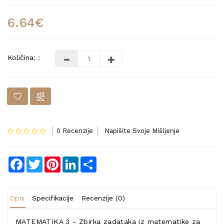
6.64€
Količina: :
0 Recenzije
Napišite Svoje Mišljenje
Facebook
Twitter
Pinterest
LinkedIn
Share
Opis
Specifikacije
Recenzije (0)
MATEMATIKA 3 - Zbirka zadataka iz matematike za