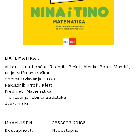
POSEBNA
PONUDA
MATEMATIKA 3
Autor: Lana Lončar, Radmila Pešut, Alenka Boras Mandić,
Maja Križman Roškar
Godina izdavanja: 2020.
Nakladnik: Profil Klett
Predmet: Matematika
Tip izdanja: zbirka zadataka
Uvez: meki
Model/ISBN:
3858893120186
Dostupnost:
Nedostupno