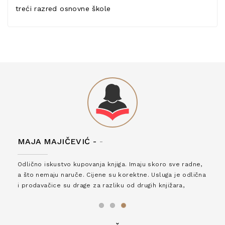
treći razred osnovne škole
MAJA MAJIČEVIĆ -
-
Odlično iskustvo kupovanja knjiga. Imaju skoro sve radne,
a što nemaju naruče. Cijene su korektne. Usluga je odlična
i prodavačice su drage za razliku od drugih knjižara,
zaslužuju 6*!