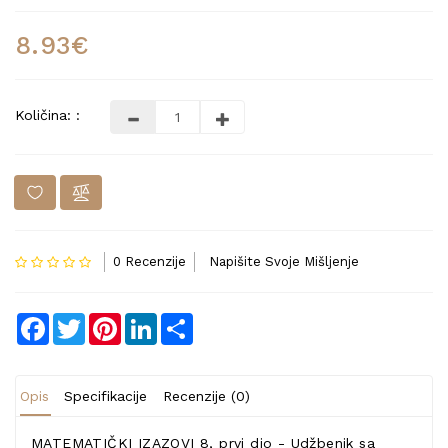
8.93€
Količina: :
0 Recenzije
Napišite Svoje Mišljenje
Facebook
Twitter
Pinterest
LinkedIn
Share
Opis
Specifikacije
Recenzije (0)
MATEMATIČKI IZAZOVI 8, prvi dio - Udžbenik sa