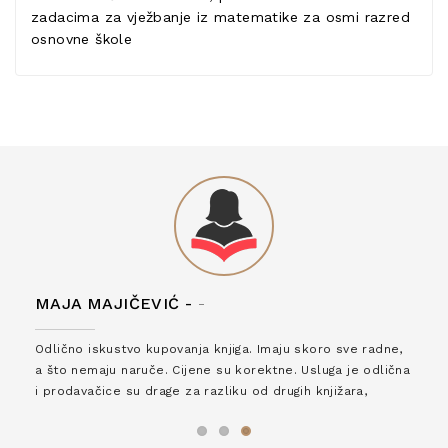
zadacima za vježbanje iz matematike za osmi razred
osnovne škole
MAJA MAJIČEVIĆ -
-
Odlično iskustvo kupovanja knjiga. Imaju skoro sve radne,
a što nemaju naruče. Cijene su korektne. Usluga je odlična
i prodavačice su drage za razliku od drugih knjižara,
zaslužuju 6*!