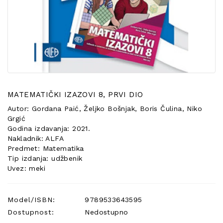
POSEBNA
PONUDA
MATEMATIČKI IZAZOVI 8, PRVI DIO
Autor: Gordana Paić, Željko Bošnjak, Boris Čulina, Niko
Grgić
Godina izdavanja: 2021.
Nakladnik: ALFA
Predmet: Matematika
Tip izdanja: udžbenik
Uvez: meki
Model/ISBN:
9789533643595
Dostupnost:
Nedostupno