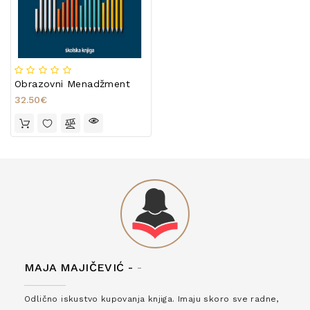
Obrazovni Menadžment
32.50€
MAJA MAJIČEVIĆ -
-
Odlično iskustvo kupovanja knjiga. Imaju skoro sve radne,