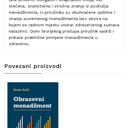
stečena, znanstvena i stručna znanja iz područja
menadžmenta. U priručniku su obuhvaćene vještine i
znanja suvremenog menadžmenta bez obzira na
kojem se radnom mjestu unutar zdravstvenog sustava
nalazimo. Osim teorijskog pristupa priručnik sadrži i
prikaze prakitične primjene menadžmenta u
zdravstvu.
Povezani proizvodi