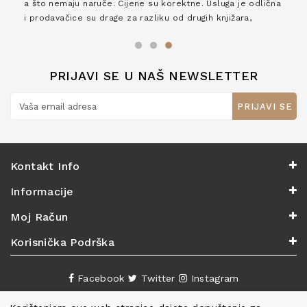
a što nemaju naruče. Cijene su korektne. Usluga je odlična
i prodavačice su drage za razliku od drugih knjižara,
zaslužuju 6*!
PRIJAVI SE U NAŠ NEWSLETTER
PRIJAVI SE
Kontakt Info
Informacije
Moj Račun
Korisnička Podrška
Facebook
Twitter
Instagram