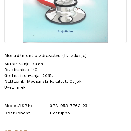
POSEBNA
PONUDA
Menadžment u zdravstvu (II: izdanje)
Autor: Sanja Balen
Br. stranica: 149
Godina izdavanja: 2015.
Nakladnik: Medicinski Fakultet, Osijek
Uvez: meki
Model/ISBN:
978-953-7763-23-1
Dostupnost:
Dostupno