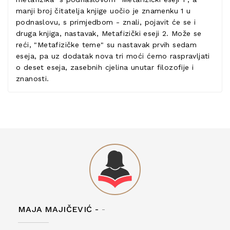
manji broj čitatelja knjige uočio je znamenku 1 u
podnaslovu, s primjedbom - znali, pojavit će se i
druga knjiga, nastavak, Metafizički eseji 2. Može se
reći, "Metafizičke teme" su nastavak prvih sedam
eseja, pa uz dodatak nova tri moći ćemo raspravljati
o deset eseja, zasebnih cjelina unutar filozofije i
znanosti.
MAJA MAJIČEVIĆ -
-