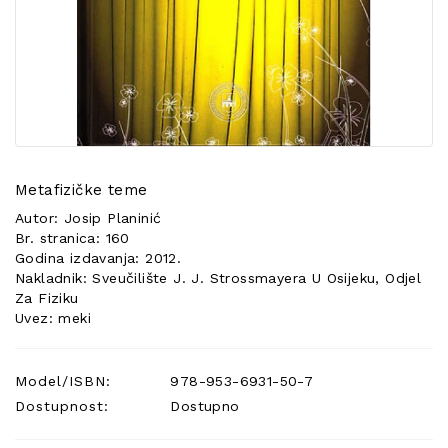
POSEBNA
PONUDA
Metafizičke teme
Autor: Josip Planinić
Br. stranica: 160
Godina izdavanja: 2012.
Nakladnik: Sveučilište J. J. Strossmayera U Osijeku, Odjel
Za Fiziku
Uvez: meki
Model/ISBN:
978-953-6931-50-7
Dostupnost:
Dostupno