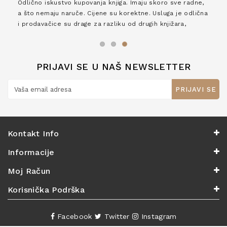
Odlično iskustvo kupovanja knjiga. Imaju skoro sve radne,
a što nemaju naruče. Cijene su korektne. Usluga je odlična
i prodavačice su drage za razliku od drugih knjižara,
zaslužuju 6*!
PRIJAVI SE U NAŠ NEWSLETTER
PRIJAVI SE
Kontakt Info
Informacije
Moj Račun
Korisnička Podrška
Facebook
Twitter
Instagram