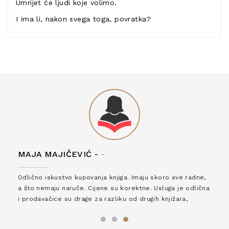
Umrijet će ljudi koje volimo.
I ima li, nakon svega toga, povratka?
MAJA MAJIČEVIĆ -
-
Odlično iskustvo kupovanja knjiga. Imaju skoro sve radne,
a što nemaju naruče. Cijene su korektne. Usluga je odlična
i prodavačice su drage za razliku od drugih knjižara,
zaslužuju 6*!