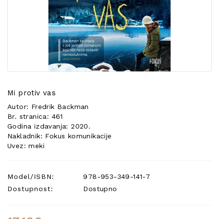
POSEBNA
PONUDA
Mi protiv vas
Autor: Fredrik Backman
Br. stranica: 461
Godina izdavanja: 2020.
Nakladnik: Fokus komunikacije
Uvez: meki
Model/ISBN:
978-953-349-141-7
Dostupnost:
Dostupno