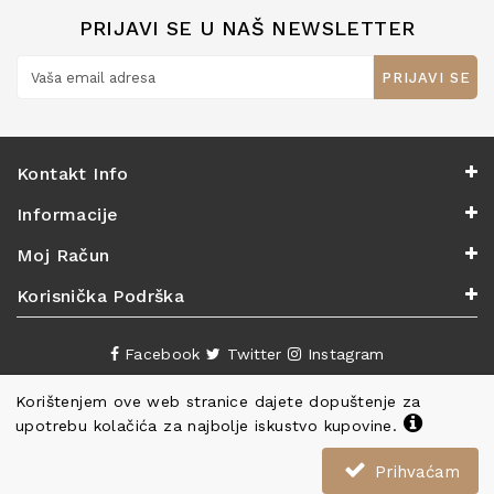
PRIJAVI SE U NAŠ NEWSLETTER
PRIJAVI SE
Kontakt Info
Informacije
Moj Račun
Korisnička Podrška
Facebook
Twitter
Instagram
Korištenjem ove web stranice dajete dopuštenje za
upotrebu kolačića za najbolje iskustvo kupovine.
Prihvaćam
Copyright ©
Knjižara Nova
. Sva prava pridržana.