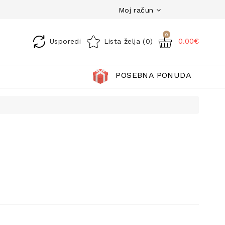
Moj račun
0
0.00€
Usporedi
Lista želja (0)
POSEBNA PONUDA