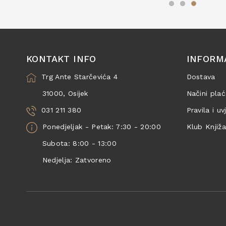
KONTAKT INFO
INFORM
Trg Ante Starčevića 4
Dostava
31000, Osijek
Načini plać
031 211 380
Pravila i uv
Ponedjeljak - Petak: 7:30 - 20:00
Klub Knjiž
Subota: 8:00 - 13:00
Nedjelja: Zatvoreno