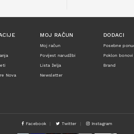
ACIJE
MOJ RAČUN
DODACI
Moj račun
Posebne ponu
anja
Povijest narudžbi
Poklon bonovi
jeti
Lista želja
Brand
are Nova
Newsletter
Facebook
Twitter
Instagram