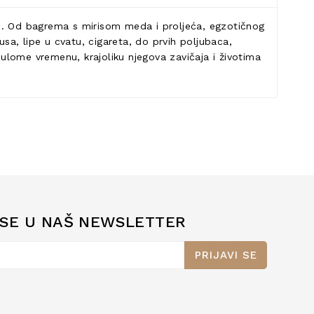
eke. Od bagrema s mirisom meda i proljeća, egzotičnog
usa, lipe u cvatu, cigareta, do prvih poljubaca,
nulome vremenu, krajoliku njegova zavičaja i životima
 SE U NAŠ NEWSLETTER
PRIJAVI SE