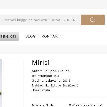
BENIKE!
BLOG
KONTAKT
Mirisi
Autor: Philippe Claudel
Br. stranica: 143
Godina izdavanja: 2015.
Nakladnik: Edicije Božičević
Uvez: meki
Model/ISBN:
978-953-7953-35-5