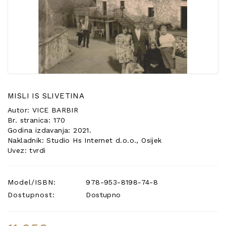
POSEBNA
PONUDA
MISLI IS SLIVETINA
Autor: VICE BARBIR
Br. stranica: 170
Godina izdavanja: 2021.
Nakladnik: Studio Hs Internet d.o.o., Osijek
Uvez: tvrdi
Model/ISBN:
978-953-8198-74-8
Dostupnost:
Dostupno