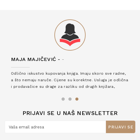
MAJA MAJIČEVIĆ -
-
Odlično iskustvo kupovanja knjiga. Imaju skoro sve radne,
a što nemaju naruče. Cijene su korektne. Usluga je odlična
i prodavačice su drage za razliku od drugih knjižara,
zaslužuju 6*!
PRIJAVI SE U NAŠ NEWSLETTER
PRIJAVI SE