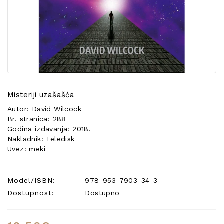
POSEBNA
PONUDA
Misteriji uzašašća
Autor: David Wilcock
Br. stranica: 288
Godina izdavanja: 2018.
Nakladnik: Teledisk
Uvez: meki
Model/ISBN:
978-953-7903-34-3
Dostupnost:
Dostupno