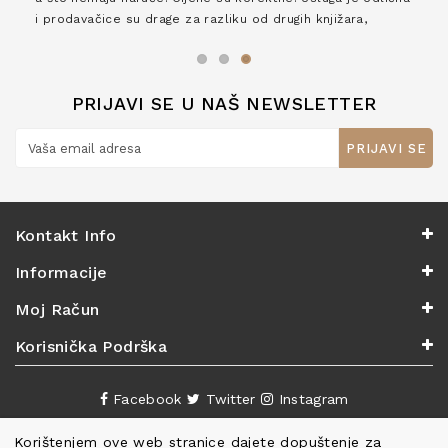
i prodavačice su drage za razliku od drugih knjižara,
zaslužuju 6*!
PRIJAVI SE U NAŠ NEWSLETTER
PRIJAVI SE
Kontakt Info
Informacije
Moj Račun
Korisnička Podrška
Facebook
Twitter
Instagram
Korištenjem ove web stranice dajete dopuštenje za