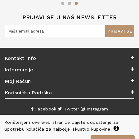
PRIJAVI SE U NAŠ NEWSLETTER
PRIJAVI SE
Kontakt Info
Informacije
Moj Račun
Korisnička Podrška
Facebook
Twitter
Instagram
Korištenjem ove web stranice dajete dopuštenje za
upotrebu kolačića za najbolje iskustvo kupovine.