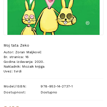
POSEBNA
PONUDA
Moj tata Zeko
Autor: Zoran Maljković
Br. stranica: 16
Godina izdavanja: 2020.
Nakladnik: Mozaik knjiga
Uvez: tvrdi
Model/ISBN:
978-953-14-2737-1
Dostupnost:
Dostupno