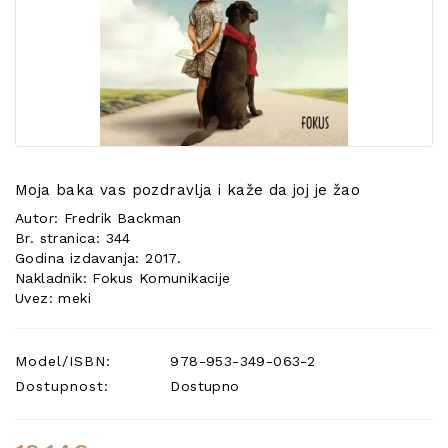
POSEBNA
PONUDA
Moja baka vas pozdravlja i kaže da joj je žao
Autor: Fredrik Backman
Br. stranica: 344
Godina izdavanja: 2017.
Nakladnik: Fokus Komunikacije
Uvez: meki
Model/ISBN:
978-953-349-063-2
Dostupnost:
Dostupno