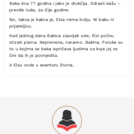
Baka ima 77 godina i jako je drukčija. Odrasli kažu –
previše luda, za ičije godine.
No, takva je kakva je, Elsa nema bolju. Ni baku ni
prijateljicu.
Kad jednog dana Bakica zauvijek ode, Elsi počnu
stizati pisma. Nepismena, naravno. Bakina. Poruke su
to u kojima se baka ispričava ljudima za koje joj se
čini da ih je povrijedila.
A Elsu vode u avanturu života.