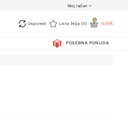
Moj račun
0
0.00€
Usporedi
Lista želja (0)
POSEBNA PONUDA