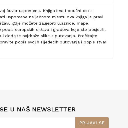
voj čuvar uspomena. Knjiga ima i poučni dio s
imati uspomene na jednom mjestu ova knjiga je pravi
ržavu gdje možete zalijepiti ulaznice, mape,
popis europskih država i gradova koje ste posjetili,
 i dodajte najdraže slike s putovanja. Pročitajte
pravite popis svojih sljedećih putovanja i popis stvari
 SE U NAŠ NEWSLETTER
PRIJAVI SE