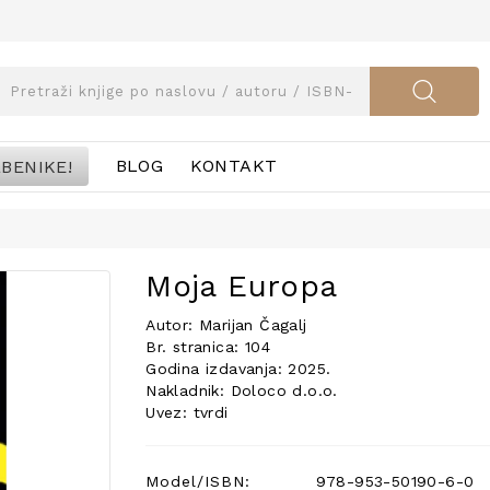
BENIKE!
BLOG
KONTAKT
Moja Europa
Autor: Marijan Čagalj
Br. stranica: 104
Godina izdavanja: 2025.
Nakladnik: Doloco d.o.o.
Uvez: tvrdi
Model/ISBN:
978-953-50190-6-0