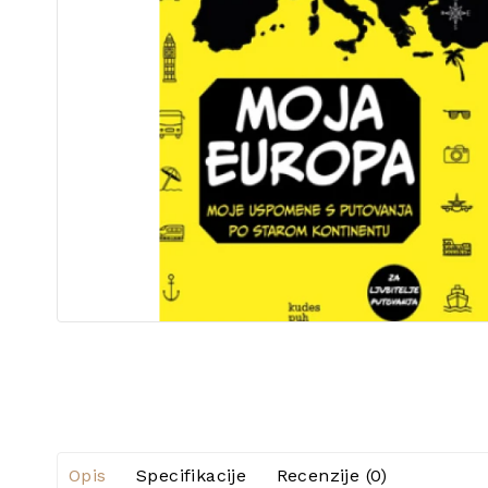
Opis
Specifikacije
Recenzije (0)