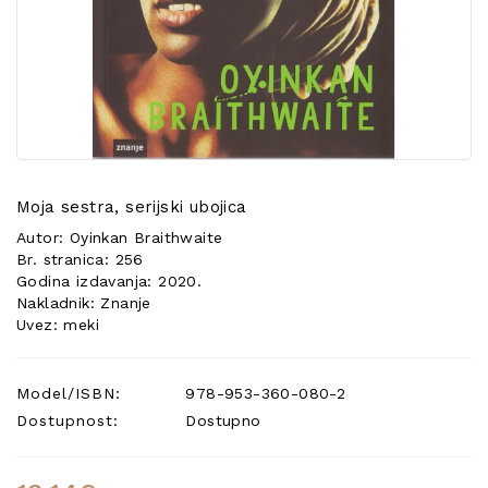
POSEBNA
PONUDA
Moja sestra, serijski ubojica
Autor: Oyinkan Braithwaite
Br. stranica: 256
Godina izdavanja: 2020.
Nakladnik: Znanje
Uvez: meki
Model/ISBN:
978-953-360-080-2
Dostupnost:
Dostupno