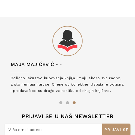
MAJA MAJIČEVIĆ -
-
Odlično iskustvo kupovanja knjiga. Imaju skoro sve radne,
a što nemaju naruče. Cijene su korektne. Usluga je odlična
i prodavačice su drage za razliku od drugih knjižara,
zaslužuju 6*!
PRIJAVI SE U NAŠ NEWSLETTER
PRIJAVI SE