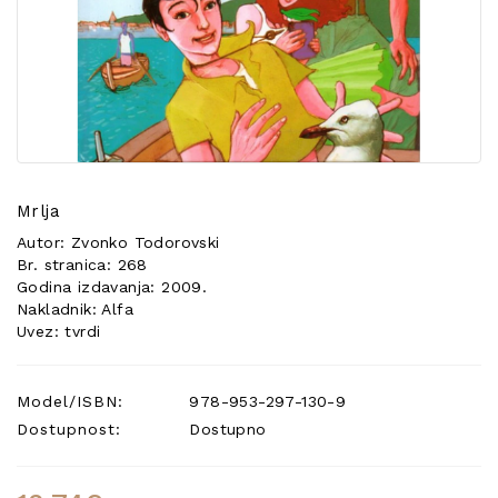
POSEBNA
PONUDA
Mrlja
Autor: Zvonko Todorovski
Br. stranica: 268
Godina izdavanja: 2009.
Nakladnik: Alfa
Uvez: tvrdi
Model/ISBN:
978-953-297-130-9
Dostupnost:
Dostupno