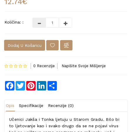
12.74€
Količina: :
Dodaj U Košaricu
0 Recenzije
Napišite Svoje Mišljenje
Facebook
Twitter
Pinterest
LinkedIn
Share
Opis
Specifikacije
Recenzije (0)
Učenici Jakša i Tonka ljetuju u Starom Gradu. Bilo bi
to ljetovanje kao i svako drugo da se ne pojavi virus