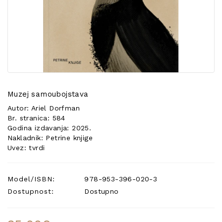
POSEBNA
PONUDA
Muzej samoubojstava
Autor: Ariel Dorfman
Br. stranica: 584
Godina izdavanja: 2025.
Nakladnik: Petrine knjige
Uvez: tvrdi
Model/ISBN:
978-953-396-020-3
Dostupnost:
Dostupno