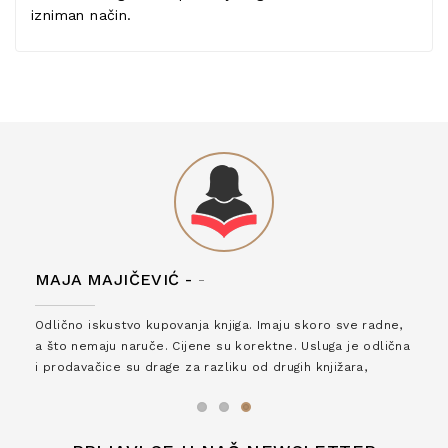
izniman način.
MAJA MAJIČEVIĆ -
-
Odlično iskustvo kupovanja knjiga. Imaju skoro sve radne,
a što nemaju naruče. Cijene su korektne. Usluga je odlična
i prodavačice su drage za razliku od drugih knjižara,
zaslužuju 6*!