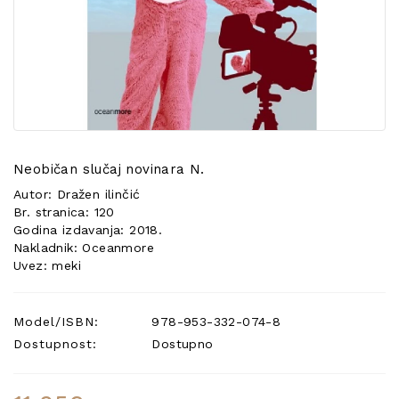
POSEBNA
PONUDA
Neobičan slučaj novinara N.
Autor: Dražen ilinčić
Br. stranica: 120
Godina izdavanja: 2018.
Nakladnik: Oceanmore
Uvez: meki
Model/ISBN:
978-953-332-074-8
Dostupnost:
Dostupno