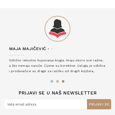
MAJA MAJIČEVIĆ -
-
Odlično iskustvo kupovanja knjiga. Imaju skoro sve radne,
a što nemaju naruče. Cijene su korektne. Usluga je odlična
i prodavačice su drage za razliku od drugih knjižara,
zaslužuju 6*!
PRIJAVI SE U NAŠ NEWSLETTER
PRIJAVI SE