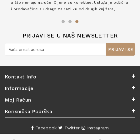
a što nemaju naruče. Cijene su korektne. Usluga je odlična
i prodavačice su drage za razliku od drugih knjižara,
zaslužuju 6*!
PRIJAVI SE U NAŠ NEWSLETTER
PRIJAVI SE
Kontakt Info
Informacije
Moj Račun
Korisnička Podrška
Facebook
Twitter
Instagram