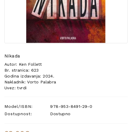
POSEBNA
PONUDA
Nikada
Autor: Ken Follett
Br. stranica: 623
Godina izdavanja: 2024.
Nakladnik: Vorto Palabra
Uvez: tvrdi
Model/ISBN:
978-953-8491-29-0
Dostupnost:
Dostupno