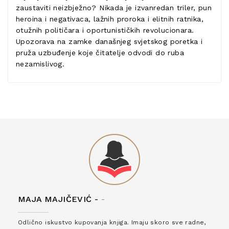
zaustaviti neizbježno? Nikada je izvanredan triler, pun
heroina i negativaca, lažnih proroka i elitnih ratnika,
otužnih političara i oportunističkih revolucionara.
Upozorava na zamke današnjeg svjetskog poretka i
pruža uzbuđenje koje čitatelje odvodi do ruba
nezamislivog.
MAJA MAJIČEVIĆ -
-
Odlično iskustvo kupovanja knjiga. Imaju skoro sve radne,