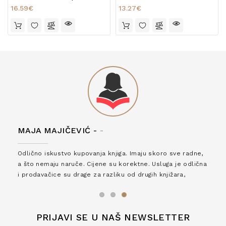
16.59€
13.27€
MAJA MAJIČEVIĆ -
-
Odlično iskustvo kupovanja knjiga. Imaju skoro sve radne,
a što nemaju naruče. Cijene su korektne. Usluga je odlična
i prodavačice su drage za razliku od drugih knjižara,
zaslužuju 6*!
PRIJAVI SE U NAŠ NEWSLETTER