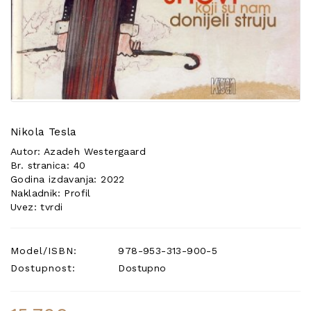
POSEBNA
PONUDA
Nikola Tesla
Autor: Azadeh Westergaard
Br. stranica: 40
Godina izdavanja: 2022
Nakladnik: Profil
Uvez: tvrdi
Model/ISBN:
978-953-313-900-5
Dostupnost:
Dostupno