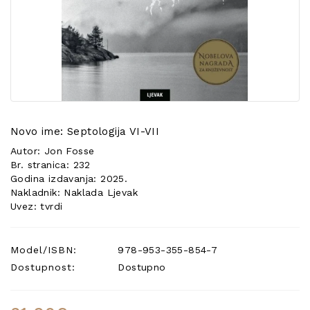
POSEBNA
PONUDA
Novo ime: Septologija VI-VII
Autor: Jon Fosse
Br. stranica: 232
Godina izdavanja: 2025.
Nakladnik: Naklada Ljevak
Uvez: tvrdi
Model/ISBN:
978-953-355-854-7
Dostupnost:
Dostupno