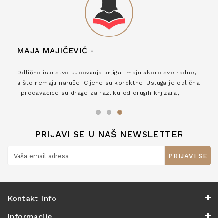
MAJA MAJIČEVIĆ -
-
Odlično iskustvo kupovanja knjiga. Imaju skoro sve radne,
a što nemaju naruče. Cijene su korektne. Usluga je odlična
i prodavačice su drage za razliku od drugih knjižara,
zaslužuju 6*!
PRIJAVI SE U NAŠ NEWSLETTER
PRIJAVI SE
Kontakt Info
Informacije