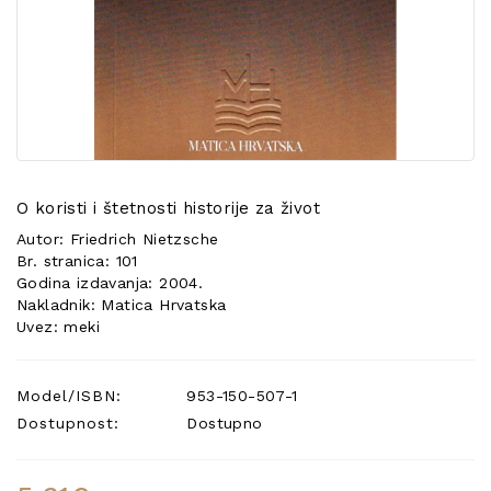
POSEBNA
PONUDA
O koristi i štetnosti historije za život
Autor: Friedrich Nietzsche
Br. stranica: 101
Godina izdavanja: 2004.
Nakladnik: Matica Hrvatska
Uvez: meki
Model/ISBN:
953-150-507-1
Dostupnost:
Dostupno