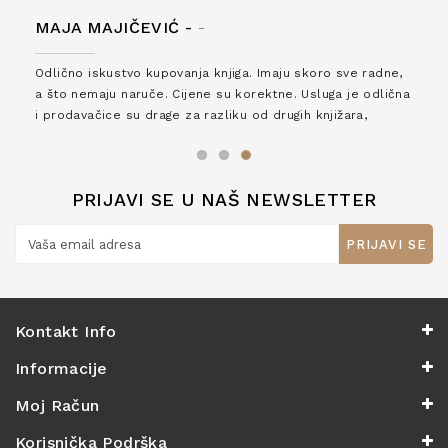
MAJA MAJIČEVIĆ -
-
Odlično iskustvo kupovanja knjiga. Imaju skoro sve radne,
a što nemaju naruče. Cijene su korektne. Usluga je odlična
i prodavačice su drage za razliku od drugih knjižara,
zaslužuju 6*!
PRIJAVI SE U NAŠ NEWSLETTER
PRIJAVI SE
Kontakt Info
Informacije
Moj Račun
Korisnička Podrška