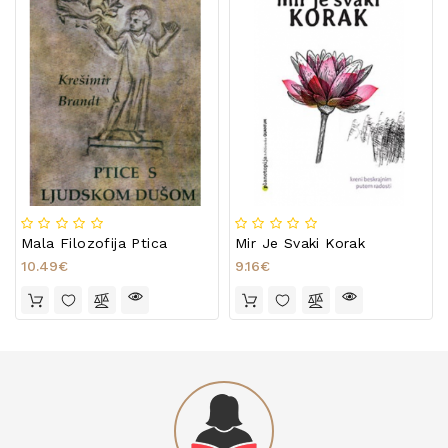
Mala Filozofija Ptica
Mir Je Svaki Korak
10.49€
9.16€