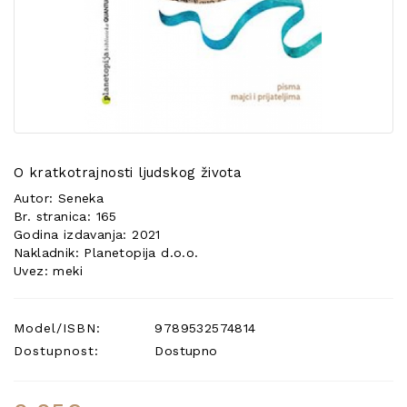
POSEBNA
PONUDA
O kratkotrajnosti ljudskog života
Autor: Seneka
Br. stranica: 165
Godina izdavanja: 2021
Nakladnik: Planetopija d.o.o.
Uvez: meki
Model/ISBN:
9789532574814
Dostupnost:
Dostupno