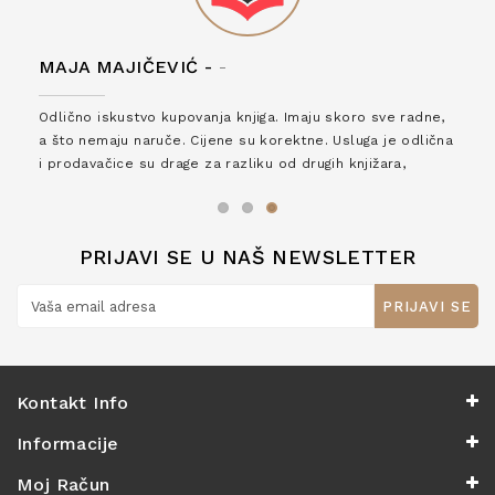
MAJA MAJIČEVIĆ -
-
Odlično iskustvo kupovanja knjiga. Imaju skoro sve radne,
a što nemaju naruče. Cijene su korektne. Usluga je odlična
i prodavačice su drage za razliku od drugih knjižara,
zaslužuju 6*!
PRIJAVI SE U NAŠ NEWSLETTER
PRIJAVI SE
Kontakt Info
Informacije
Moj Račun