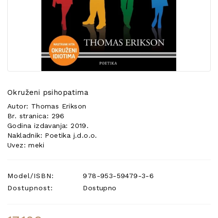
POSEBNA
PONUDA
Okruženi psihopatima
Autor: Thomas Erikson
Br. stranica: 296
Godina izdavanja: 2019.
Nakladnik: Poetika j.d.o.o.
Uvez: meki
Model/ISBN:
978-953-59479-3-6
Dostupnost:
Dostupno