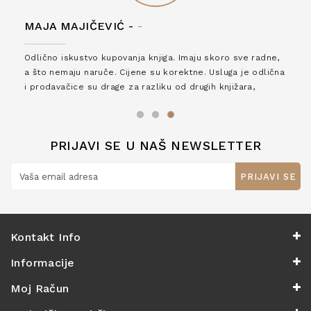
MAJA MAJIČEVIĆ -
-
Odlično iskustvo kupovanja knjiga. Imaju skoro sve radne,
a što nemaju naruče. Cijene su korektne. Usluga je odlična
i prodavačice su drage za razliku od drugih knjižara,
zaslužuju 6*!
PRIJAVI SE U NAŠ NEWSLETTER
PRIJAVI SE
Kontakt Info
Informacije
Moj Račun