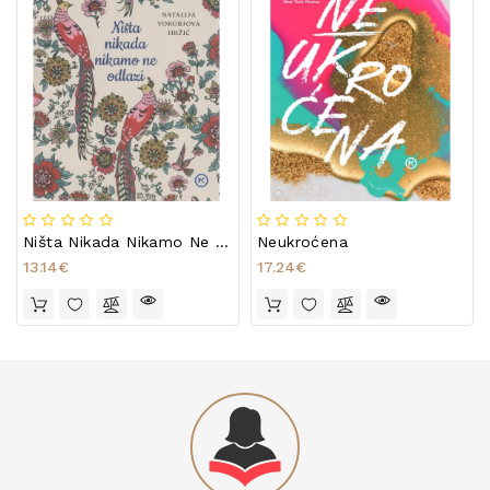
Ništa Nikada Nikamo Ne Odlazi
Neukroćena
13.14€
17.24€