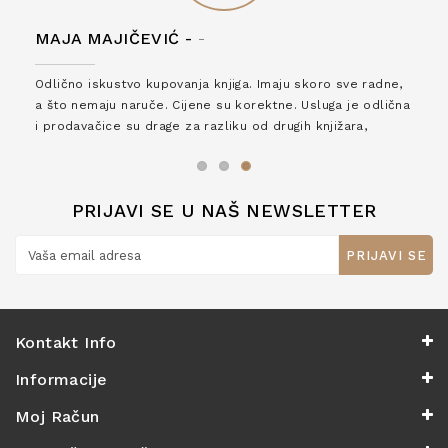
MAJA MAJIČEVIĆ -
-
Odlično iskustvo kupovanja knjiga. Imaju skoro sve radne,
a što nemaju naruče. Cijene su korektne. Usluga je odlična
i prodavačice su drage za razliku od drugih knjižara,
zaslužuju 6*!
PRIJAVI SE U NAŠ NEWSLETTER
PRIJAVI SE
Kontakt Info
Informacije
Moj Račun