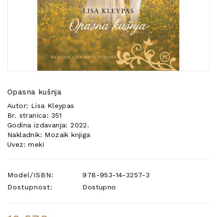
POSEBNA
PONUDA
Opasna kušnja
Autor: Lisa Kleypas
Br. stranica: 351
Godina izdavanja: 2022.
Nakladnik: Mozaik knjiga
Uvez: meki
Model/ISBN:
978-953-14-3257-3
Dostupnost:
Dostupno