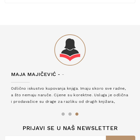
MAJA MAJIČEVIĆ -
-
Odlično iskustvo kupovanja knjiga. Imaju skoro sve radne,
a što nemaju naruče. Cijene su korektne. Usluga je odlična
i prodavačice su drage za razliku od drugih knjižara,
zaslužuju 6*!
PRIJAVI SE U NAŠ NEWSLETTER