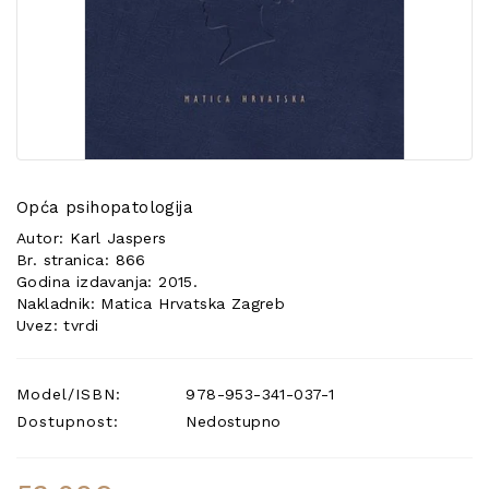
POSEBNA
PONUDA
Opća psihopatologija
Autor: Karl Jaspers
Br. stranica: 866
Godina izdavanja: 2015.
Nakladnik: Matica Hrvatska Zagreb
Uvez: tvrdi
Model/ISBN:
978-953-341-037-1
Dostupnost:
Nedostupno