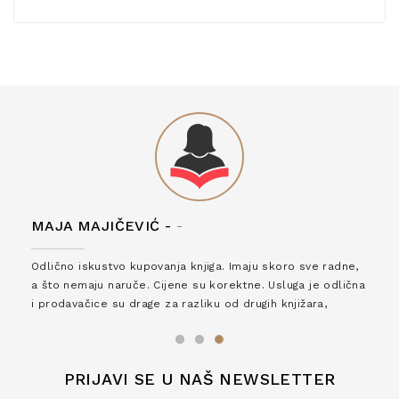
MAJA MAJIČEVIĆ -
-
Odlično iskustvo kupovanja knjiga. Imaju skoro sve radne,
a što nemaju naruče. Cijene su korektne. Usluga je odlična
i prodavačice su drage za razliku od drugih knjižara,
zaslužuju 6*!
PRIJAVI SE U NAŠ NEWSLETTER