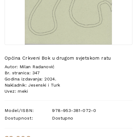
POSEBNA
PONUDA
Općina Crkveni Bok u drugom svjetskom ratu
Autor: Milan Radanović
Br. stranica: 347
Godina izdavanja: 2024.
Nakladnik: Jesenski i Turk
Uvez: meki
Model/ISBN:
978-953-381-072-0
Dostupnost:
Dostupno