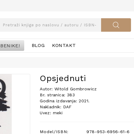
BENIKE!
BLOG
KONTAKT
Opsjednuti
Autor: Witold Gombrowicz
Br. stranica: 383
Godina izdavanja: 2021.
Nakladnik: DAF
Uvez: meki
Model/ISBN:
978-953-6956-61-6