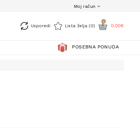
Moj račun
0
0.00€
Usporedi
Lista želja (0)
POSEBNA PONUDA