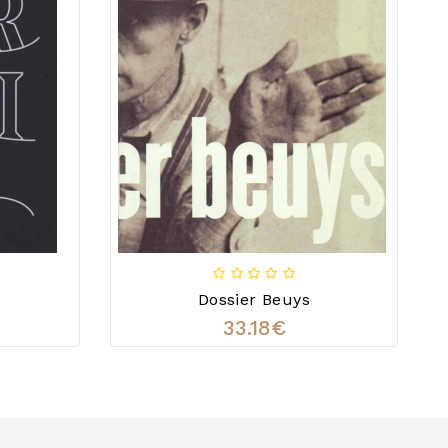
Dossier Beuys
33.18€