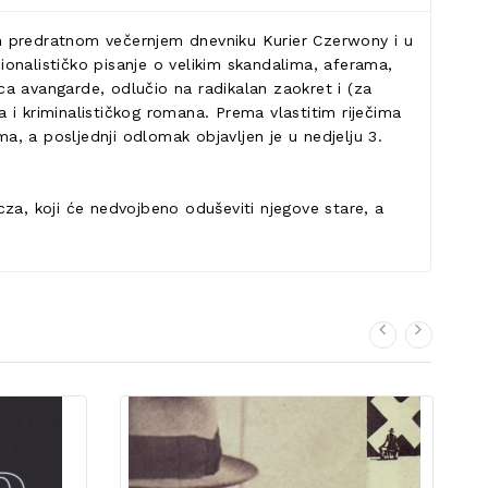
 predratnom večernjem dnevniku Kurier Czerwony i u
cionalističko pisanje o velikim skandalima, aferama,
ca avangarde, odlučio na radikalan zaokret i (za
 i kriminalističkog romana. Prema vlastitim riječima
ma, a posljednji odlomak objavljen je u nedjelju 3.
a, koji će nedvojbeno oduševiti njegove stare, a