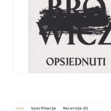
Opis
Specifikacije
Recenzije (0)