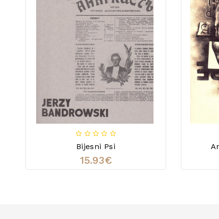
Bijesni Psi
An
15.93€