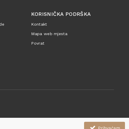
KORISNIČKA PODRŠKA
de
Kontakt
Mapa web mjesta
Povrat
Prihvaćam