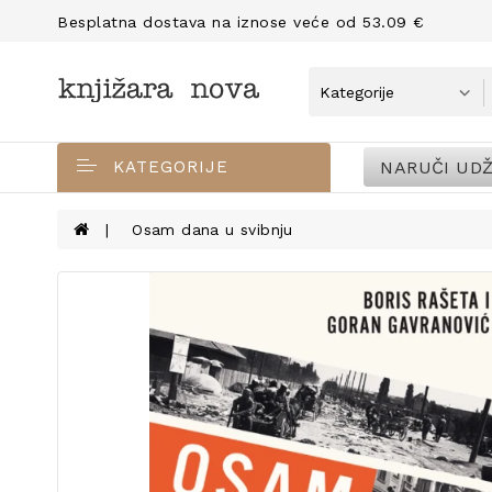
Besplatna dostava na iznose veće od 53.09 €
NARUČI UDŽ
KATEGORIJE
Osam dana u svibnju