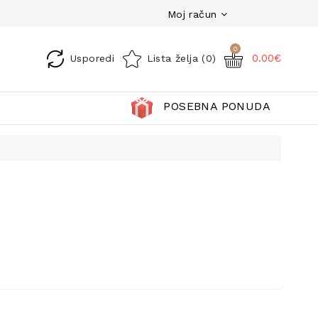
Moj račun
0
0.00€
Usporedi
Lista želja (0)
POSEBNA PONUDA