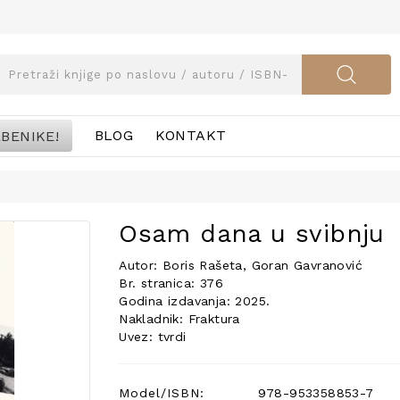
BENIKE!
BLOG
KONTAKT
Osam dana u svibnju
Autor: Boris Rašeta, Goran Gavranović
Br. stranica: 376
Godina izdavanja: 2025.
Nakladnik: Fraktura
Uvez: tvrdi
Model/ISBN:
978-953358853-7