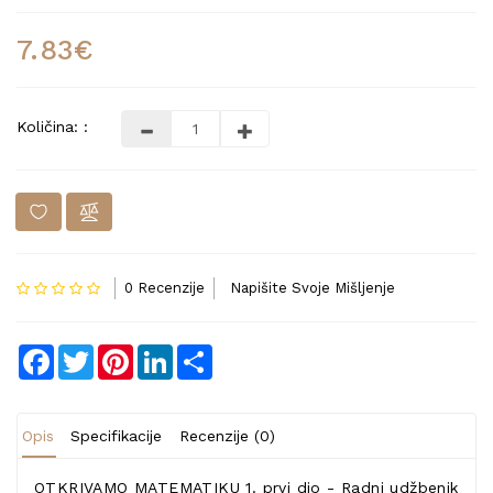
7.83€
Količina: :
0 Recenzije
Napišite Svoje Mišljenje
Facebook
Twitter
Pinterest
LinkedIn
Share
Opis
Specifikacije
Recenzije (0)
OTKRIVAMO MATEMATIKU 1. prvi dio - Radni udžbenik