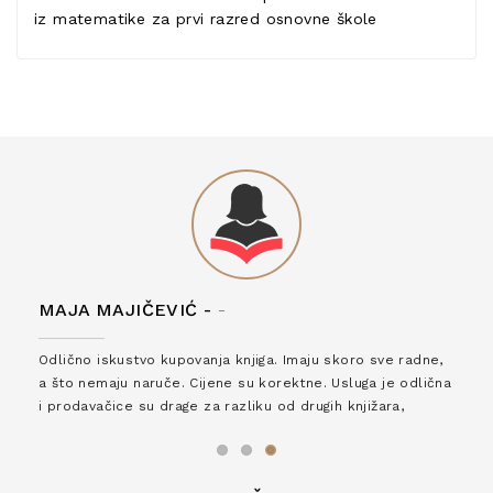
iz matematike za prvi razred osnovne škole
MAJA MAJIČEVIĆ -
-
Odlično iskustvo kupovanja knjiga. Imaju skoro sve radne,
a što nemaju naruče. Cijene su korektne. Usluga je odlična
i prodavačice su drage za razliku od drugih knjižara,
zaslužuju 6*!