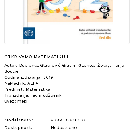
POSEBNA
PONUDA
OTKRIVAMO MATEMATIKU 1
Autor: Dubravka Glasnović Gracin, Gabriela Žokalj, Tanja
Soucie
Godina izdavanja: 2019.
Nakladnik: ALFA
Predmet: Matematika
Tip izdanja: radni udžbenik
Uvez: meki
Model/ISBN:
9789533640037
Dostupnost:
Nedostupno