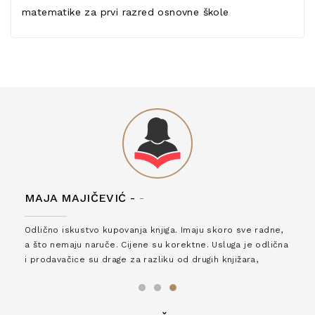
matematike za prvi razred osnovne škole
MAJA MAJIČEVIĆ -
-
Odlično iskustvo kupovanja knjiga. Imaju skoro sve radne,
a što nemaju naruče. Cijene su korektne. Usluga je odlična
i prodavačice su drage za razliku od drugih knjižara,
zaslužuju 6*!