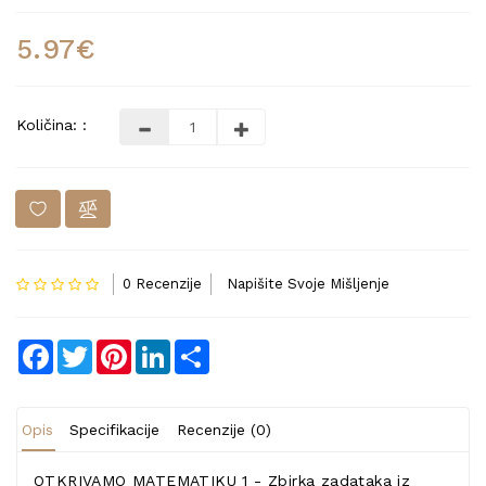
5.97€
Količina: :
0 Recenzije
Napišite Svoje Mišljenje
Facebook
Twitter
Pinterest
LinkedIn
Share
Opis
Specifikacije
Recenzije (0)
OTKRIVAMO MATEMATIKU 1 - Zbirka zadataka iz