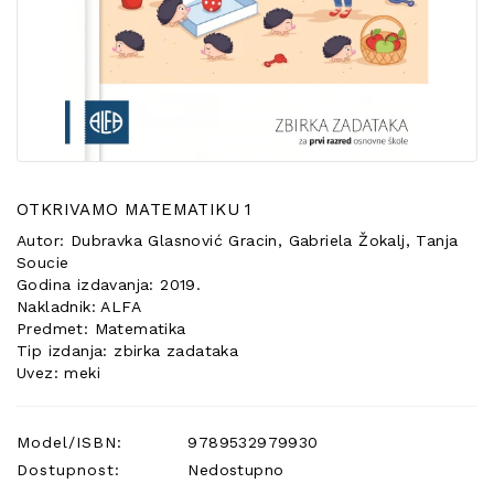
POSEBNA
PONUDA
OTKRIVAMO MATEMATIKU 1
Autor: Dubravka Glasnović Gracin, Gabriela Žokalj, Tanja
Soucie
Godina izdavanja: 2019.
Nakladnik: ALFA
Predmet: Matematika
Tip izdanja: zbirka zadataka
Uvez: meki
Model/ISBN:
9789532979930
Dostupnost:
Nedostupno