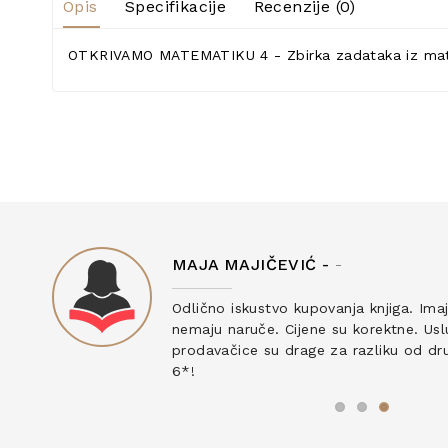
Opis
Specifikacije
Recenzije (0)
OTKRIVAMO MATEMATIKU 4 - Zbirka zadataka iz mate
MAJA MAJIČEVIĆ -
-
ku
Odlično iskustvo kupovanja knjiga. Ima
nemaju naruče. Cijene su korektne. Uslu
prodavačice su drage za razliku od drug
6*!