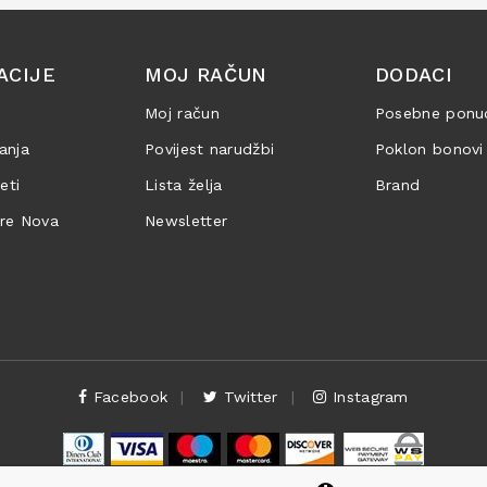
ACIJE
MOJ RAČUN
DODACI
Moj račun
Posebne ponu
anja
Povijest narudžbi
Poklon bonovi
jeti
Lista želja
Brand
are Nova
Newsletter
Facebook
Twitter
Instagram