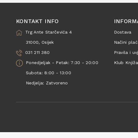
KONTAKT INFO
INFORM
Trg Ante Starčevića 4
Dostava
31000, Osijek
Načini plać
031 211 380
Pravila i uv
Ponedjeljak - Petak: 7:30 - 20:00
Klub Knjiž
Subota: 8:00 - 13:00
Nedjelja: Zatvoreno