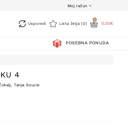
Moj račun
0
0.00€
Usporedi
Lista želja (0)
POSEBNA PONUDA
KU 4
Žokalj, Tanja Soucie