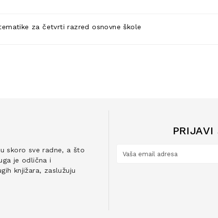
matike za četvrti razred osnovne škole
PRIJAVI
ju skoro sve radne, a što
ga je odlična i
ih knjižara, zaslužuju