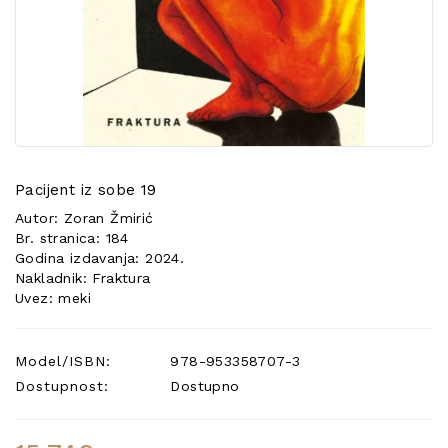
POSEBNA
PONUDA
Pacijent iz sobe 19
Autor: Zoran Žmirić
Br. stranica: 184
Godina izdavanja: 2024.
Nakladnik: Fraktura
Uvez: meki
Model/ISBN:
978-953358707-3
Dostupnost:
Dostupno