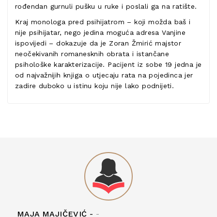
rođendan gurnuli pušku u ruke i poslali ga na ratište.
Kraj monologa pred psihijatrom – koji možda baš i
nije psihijatar, nego jedina moguća adresa Vanjine
ispovijedi – dokazuje da je Zoran Žmirić majstor
neočekivanih romanesknih obrata i istančane
psihološke karakterizacije. Pacijent iz sobe 19 jedna je
od najvažnijih knjiga o utjecaju rata na pojedinca jer
zadire duboko u istinu koju nije lako podnijeti.
MAJA MAJIČEVIĆ -
-