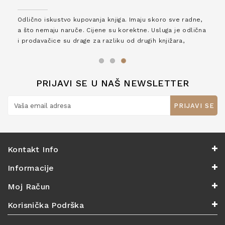
Odlično iskustvo kupovanja knjiga. Imaju skoro sve radne,
a što nemaju naruče. Cijene su korektne. Usluga je odlična
i prodavačice su drage za razliku od drugih knjižara,
zaslužuju 6*!
PRIJAVI SE U NAŠ NEWSLETTER
PRIJAVI SE
Kontakt Info
Informacije
Moj Račun
Korisnička Podrška