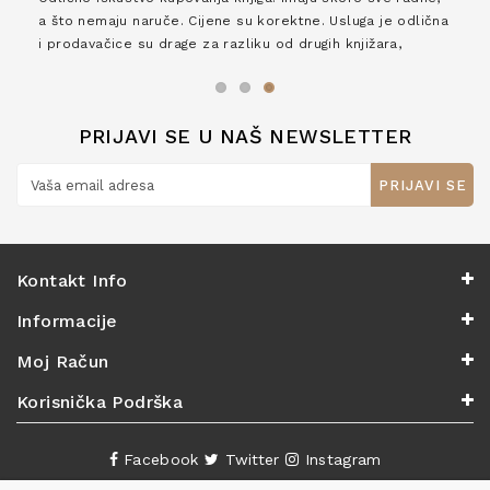
a što nemaju naruče. Cijene su korektne. Usluga je odlična
i prodavačice su drage za razliku od drugih knjižara,
zaslužuju 6*!
PRIJAVI SE U NAŠ NEWSLETTER
PRIJAVI SE
Kontakt Info
Informacije
Moj Račun
Korisnička Podrška
Facebook
Twitter
Instagram