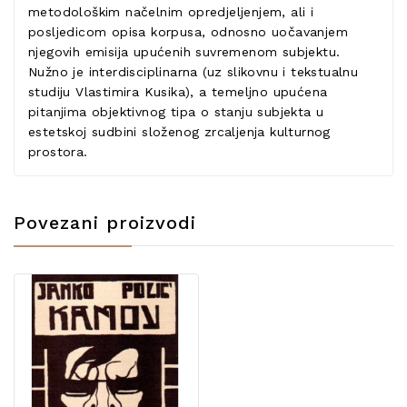
metodološkim načelnim opredjeljenjem, ali i
posljedicom opisa korpusa, odnosno uočavanjem
njegovih emisija upućenih suvremenom subjektu.
Nužno je interdisciplinarna (uz slikovnu i tekstualnu
studiju Vlastimira Kusika), a temeljno upućena
pitanjima objektivnog tipa o stanju subjekta u
estetskoj sudbini složenog zrcaljenja kulturnog
prostora.
Povezani proizvodi