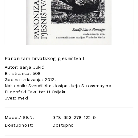
POSEBNA
PONUDA
Panonizam hrvatskog pjesništva I
Autor: Sanja Jukić
Br. stranica: 508
Godina izdavanja: 2012.
Nakladnik: Sveučilište Josipa Jurja Strossmayera
Filozofski Fakultet U Osijeku
Uvez: meki
Model/ISBN:
978-953-278-122-9
Dostupnost:
Dostupno