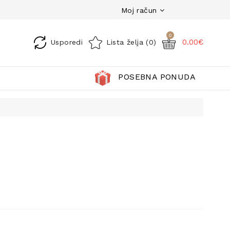
Moj račun
0
0.00€
Usporedi
Lista želja (0)
POSEBNA PONUDA