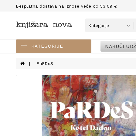
Besplatna dostava na iznose veće od 53.09 €
NARUČI UDŽ
KATEGORIJE
PaRDeS