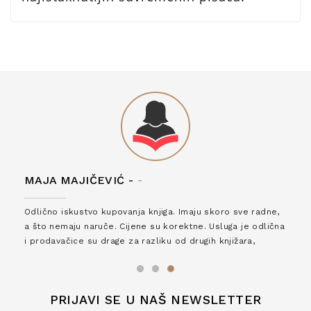
MAJA MAJIČEVIĆ -
-
Odlično iskustvo kupovanja knjiga. Imaju skoro sve radne,
a što nemaju naruče. Cijene su korektne. Usluga je odlična
i prodavačice su drage za razliku od drugih knjižara,
zaslužuju 6*!
PRIJAVI SE U NAŠ NEWSLETTER