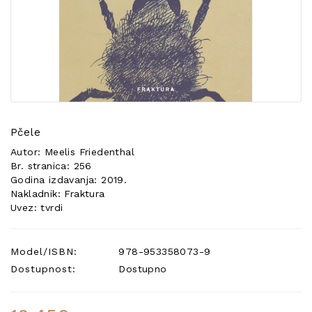
POSEBNA
PONUDA
Pčele
Autor: Meelis Friedenthal
Br. stranica: 256
Godina izdavanja: 2019.
Nakladnik: Fraktura
Uvez: tvrdi
Model/ISBN:
978-953358073-9
Dostupnost:
Dostupno