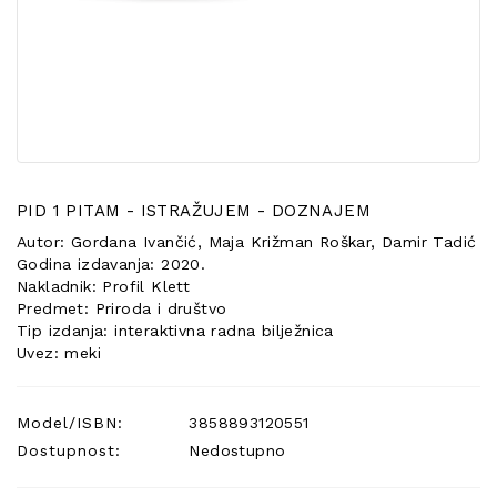
POSEBNA
PONUDA
PID 1 PITAM - ISTRAŽUJEM - DOZNAJEM
Autor: Gordana Ivančić, Maja Križman Roškar, Damir Tadić
Godina izdavanja: 2020.
Nakladnik: Profil Klett
Predmet: Priroda i društvo
Tip izdanja: interaktivna radna bilježnica
Uvez: meki
Model/ISBN:
3858893120551
Dostupnost:
Nedostupno