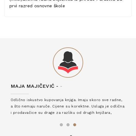
prvi razred osnovne škole
MAJA MAJIČEVIĆ -
-
Odlično iskustvo kupovanja knjiga. Imaju skoro sve radne,
a što nemaju naruče. Cijene su korektne. Usluga je odlična
i prodavačice su drage za razliku od drugih knjižara,
zaslužuju 6*!